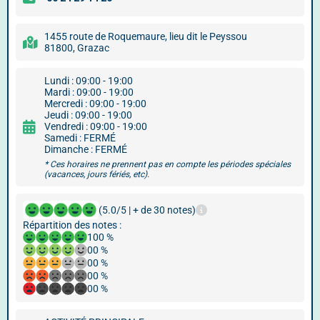
1455 route de Roquemaure, lieu dit le Peyssou
81800, Grazac
Lundi : 09:00 - 19:00
Mardi : 09:00 - 19:00
Mercredi : 09:00 - 19:00
Jeudi : 09:00 - 19:00
Vendredi : 09:00 - 19:00
Samedi : FERMÉ
Dimanche : FERMÉ
* Ces horaires ne prennent pas en compte les périodes spéciales
(vacances, jours fériés, etc).
(5.0/5 | + de 30 notes)
Répartition des notes :
100 %
00 %
00 %
00 %
00 %