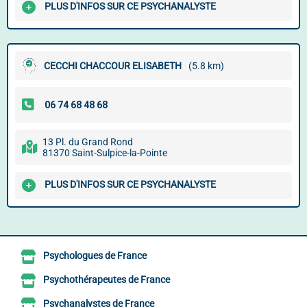
PLUS D'INFOS SUR CE PSYCHANALYSTE
CECCHI CHACCOUR ELISABETH
(5.8 km)
13 Pl. du Grand Rond
81370 Saint-Sulpice-la-Pointe
PLUS D'INFOS SUR CE PSYCHANALYSTE
Psychologues de France
Psychothérapeutes de France
Psychanalystes de France