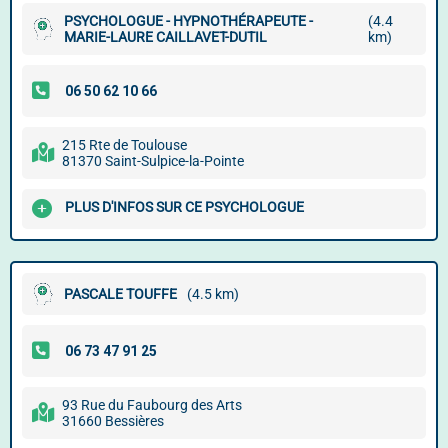
PSYCHOLOGUE - HYPNOTHÉRAPEUTE -
(4.4
MARIE-LAURE CAILLAVET-DUTIL
km)
215 Rte de Toulouse
81370 Saint-Sulpice-la-Pointe
PLUS D'INFOS SUR CE PSYCHOLOGUE
PASCALE TOUFFE
(4.5 km)
93 Rue du Faubourg des Arts
31660 Bessières