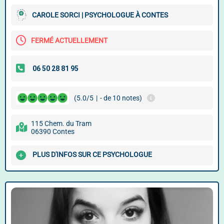
CAROLE SORCI | PSYCHOLOGUE À CONTES
FERMÉ ACTUELLEMENT
(5.0/5
|
- de 10 notes)
115 Chem. du Tram
06390 Contes
PLUS D'INFOS SUR CE PSYCHOLOGUE