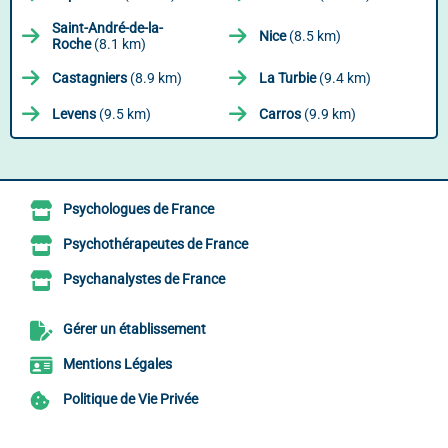
Saint-André-de-la-
Nice
(8.5 km)
Roche
(8.1 km)
Castagniers
(8.9 km)
La Turbie
(9.4 km)
Levens
(9.5 km)
Carros
(9.9 km)
Psychologues de France
Psychothérapeutes de France
Psychanalystes de France
Gérer un établissement
Mentions Légales
Politique de Vie Privée