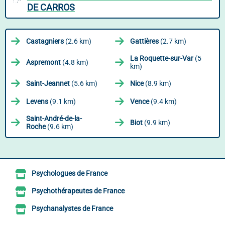
DE CARROS
Castagniers
(2.6 km)
Gattières
(2.7 km)
La Roquette-sur-Var
(5
Aspremont
(4.8 km)
km)
Saint-Jeannet
(5.6 km)
Nice
(8.9 km)
Levens
(9.1 km)
Vence
(9.4 km)
Saint-André-de-la-
Biot
(9.9 km)
Roche
(9.6 km)
Psychologues de France
Psychothérapeutes de France
Psychanalystes de France