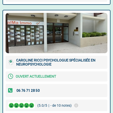
CAROLINE RICCI PSYCHOLOGUE SPÉCIALISÉE EN
NEUROPSYCHOLOGIE
OUVERT ACTUELLEMENT
(5.0/5
|
- de 10 notes)