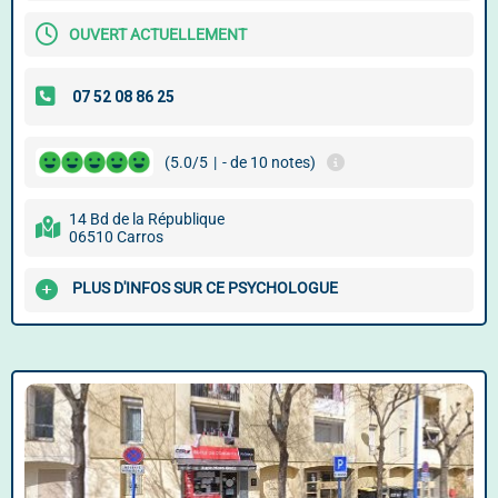
OUVERT ACTUELLEMENT
(5.0/5
|
- de 10 notes)
14 Bd de la République
06510 Carros
PLUS D'INFOS SUR CE PSYCHOLOGUE