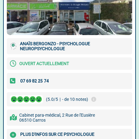
ANAÏS BERGONZO - PSYCHOLOGUE
NEUROPSYCHOLOGUE
OUVERT ACTUELLEMENT
(5.0/5
|
- de 10 notes)
Cabinet para-médical, 2 Rue de l'Eusière
06510 Carros
PLUS D'INFOS SUR CE PSYCHOLOGUE