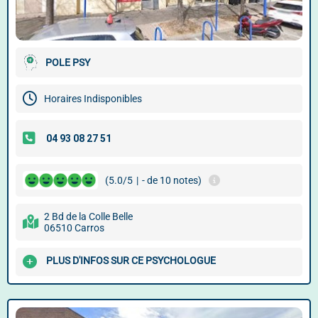
POLE PSY
Horaires Indisponibles
(5.0/5
|
- de 10 notes)
2 Bd de la Colle Belle
06510 Carros
PLUS D'INFOS SUR CE PSYCHOLOGUE