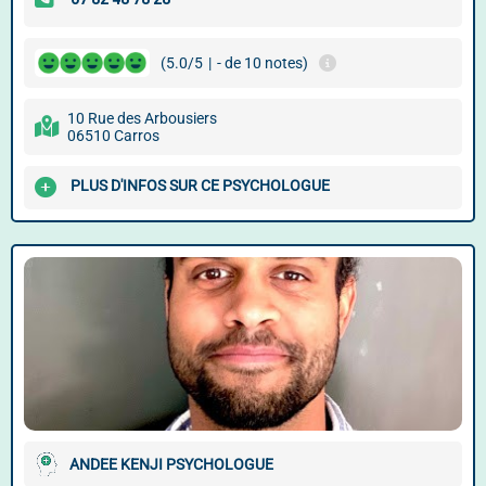
(5.0/5
|
- de 10 notes)
10 Rue des Arbousiers
06510 Carros
PLUS D'INFOS SUR CE PSYCHOLOGUE
ANDEE KENJI PSYCHOLOGUE