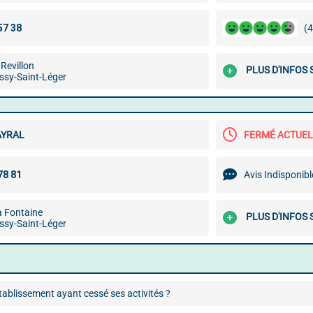
(4
Revillon
PLUS D'INFOS
ssy-Saint-Léger
AYRAL
FERMÉ ACTUE
Avis Indisponibl
a Fontaine
PLUS D'INFOS
ssy-Saint-Léger
ablissement ayant cessé ses activités ?