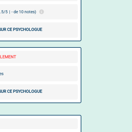
.5/5
|
- de 10 notes)
 SUR CE PSYCHOLOGUE
LLEMENT
es
 SUR CE PSYCHOLOGUE