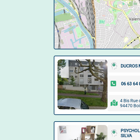
DUCROS 
4 Bis Rue 
94470 Boi
PSYCHOL
SILVA