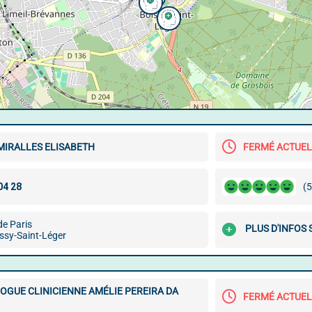
MIRALLES ELISABETH
FERMÉ ACTUE
(5
de Paris
PLUS D'INFOS
ssy-Saint-Léger
OGUE CLINICIENNE AMÉLIE PEREIRA DA
FERMÉ ACTUE