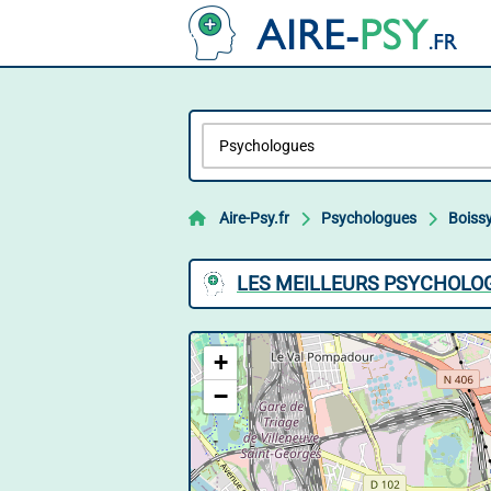
Aire-Psy.fr
Psychologues
Boissy
LES MEILLEURS PSYCHOLOG
+
−