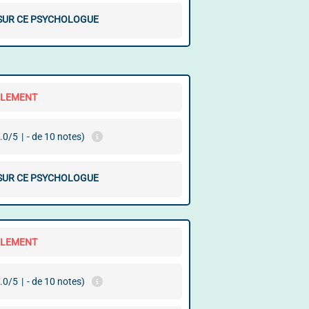
 SUR CE PSYCHOLOGUE
LLEMENT
.0/5
|
- de 10 notes)
 SUR CE PSYCHOLOGUE
LLEMENT
.0/5
|
- de 10 notes)