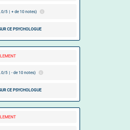
.0/5
|
+ de 10 notes)
 SUR CE PSYCHOLOGUE
LLEMENT
.0/5
|
- de 10 notes)
 SUR CE PSYCHOLOGUE
LLEMENT