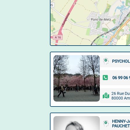
PSYCHOL
26 Rue Du
80000 Am
HENNY-JA
PAUCHET