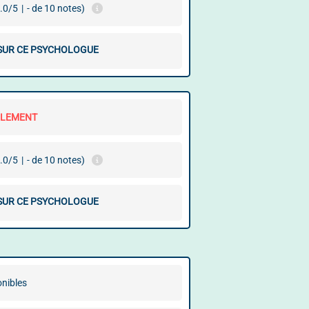
.0/5
|
- de 10 notes)
 SUR CE PSYCHOLOGUE
LLEMENT
.0/5
|
- de 10 notes)
 SUR CE PSYCHOLOGUE
onibles