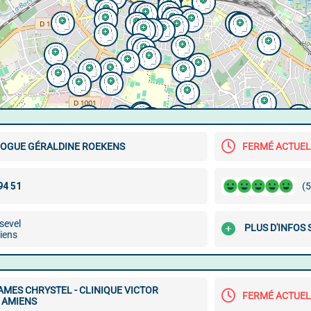
OGUE GÉRALDINE ROEKENS
FERMÉ ACTUE
(5
sevel
PLUS D'INFOS
iens
MES CHRYSTEL - CLINIQUE VICTOR
FERMÉ ACTUE
 AMIENS