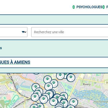
PSYCHOLOGUES
s
GUES À AMIENS