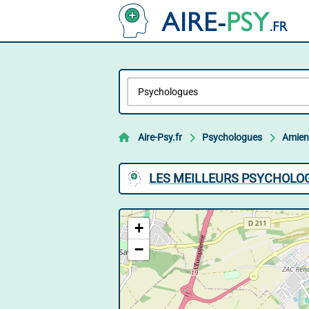
Aire-Psy.fr
Psychologues
Amien
LES MEILLEURS PSYCHOLO
+
−