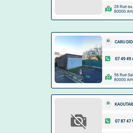
28 Rue au
80000 Am
CARU DID
56 Rue Sa
80000 Am
KAOUTAR