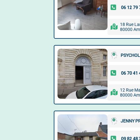
18 Rue La
80000 Am
PSYCHOL
12 Rue Mar
80000 Am
JENNY P