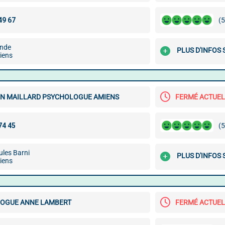
(5
ande
PLUS D'INFOS
iens
EN MAILLARD PSYCHOLOGUE AMIENS
FERMÉ ACTUE
(5
ules Barni
PLUS D'INFOS
iens
OGUE ANNE LAMBERT
FERMÉ ACTUE