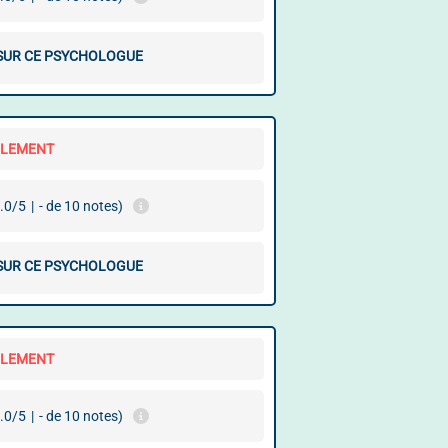
 SUR CE PSYCHOLOGUE
LLEMENT
.0/5
|
- de 10 notes)
 SUR CE PSYCHOLOGUE
LLEMENT
.0/5
|
- de 10 notes)