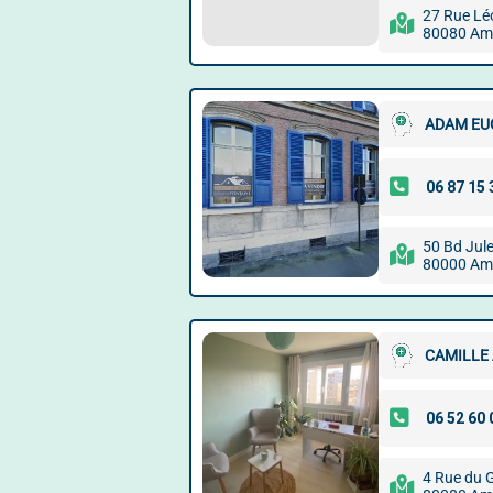
27 Rue Lé
80080 Am
ADAM EU
50 Bd Jul
80000 Am
CAMILLE
4 Rue du G