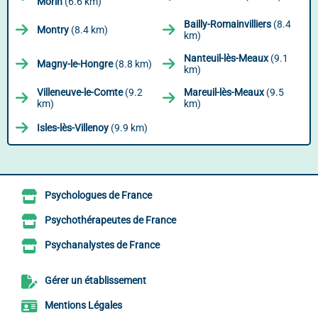
Morin
(6.6 km)
Bailly-Romainvilliers
(8.4
Montry
(8.4 km)
km)
Nanteuil-lès-Meaux
(9.1
Magny-le-Hongre
(8.8 km)
km)
Villeneuve-le-Comte
(9.2
Mareuil-lès-Meaux
(9.5
km)
km)
Isles-lès-Villenoy
(9.9 km)
Psychologues de France
Psychothérapeutes de France
Psychanalystes de France
Gérer un établissement
Mentions Légales