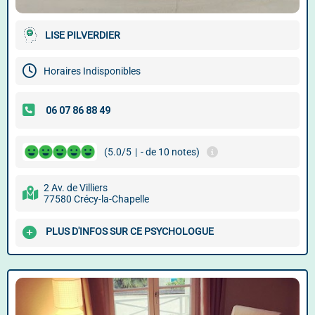
LISE PILVERDIER
Horaires Indisponibles
(5.0/5
|
- de 10 notes)
2 Av. de Villiers
77580 Crécy-la-Chapelle
PLUS D'INFOS SUR CE PSYCHOLOGUE