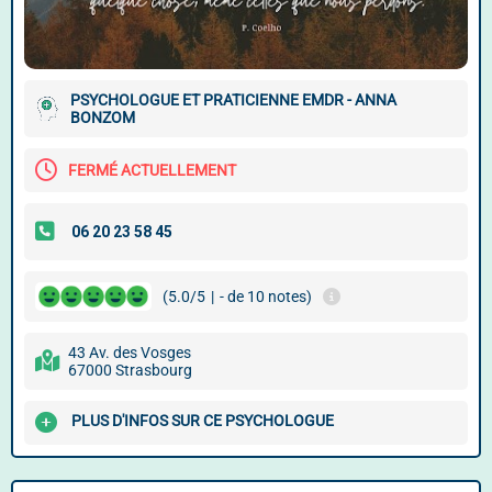
PSYCHOLOGUE ET PRATICIENNE EMDR - ANNA
BONZOM
FERMÉ ACTUELLEMENT
(5.0/5
|
- de 10 notes)
43 Av. des Vosges
67000 Strasbourg
PLUS D'INFOS SUR CE PSYCHOLOGUE