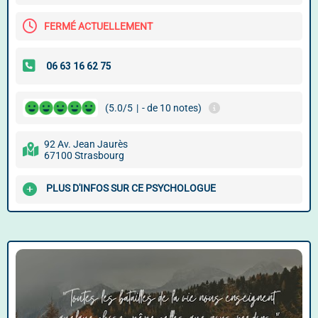
FERMÉ ACTUELLEMENT
(5.0/5
|
- de 10 notes)
92 Av. Jean Jaurès
67100 Strasbourg
PLUS D'INFOS SUR CE PSYCHOLOGUE