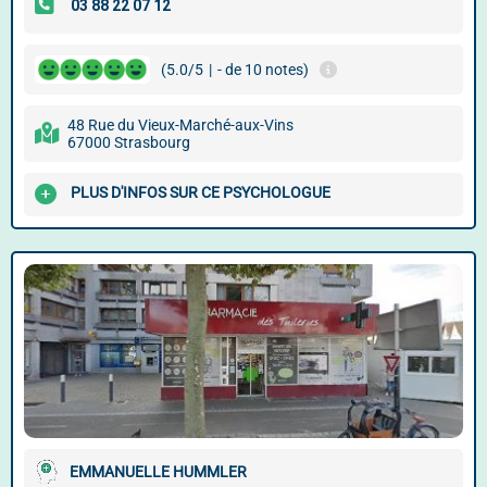
(5.0/5
|
- de 10 notes)
48 Rue du Vieux-Marché-aux-Vins
67000 Strasbourg
PLUS D'INFOS SUR CE PSYCHOLOGUE
EMMANUELLE HUMMLER