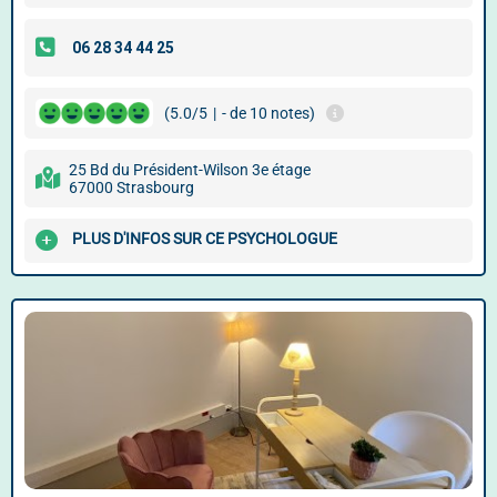
(5.0/5
|
- de 10 notes)
25 Bd du Président-Wilson 3e étage
67000 Strasbourg
PLUS D'INFOS SUR CE PSYCHOLOGUE