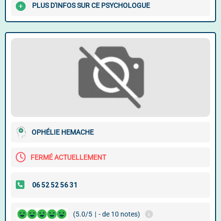
PLUS D'INFOS SUR CE PSYCHOLOGUE
OPHÉLIE HEMACHE
FERMÉ ACTUELLEMENT
(5.0/5
|
- de 10 notes)