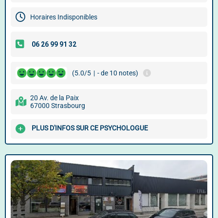
Horaires Indisponibles
(5.0/5
|
- de 10 notes)
20 Av. de la Paix
67000 Strasbourg
PLUS D'INFOS SUR CE PSYCHOLOGUE