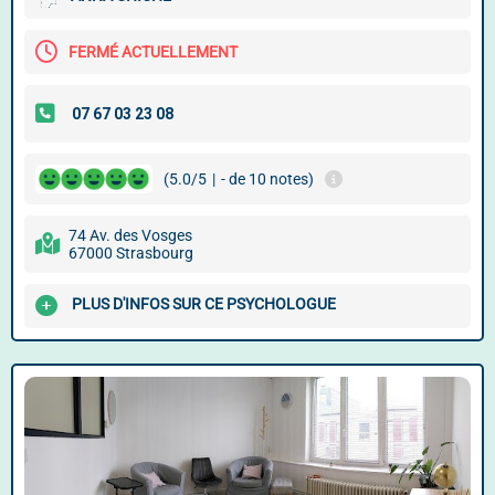
FERMÉ ACTUELLEMENT
(5.0/5
|
- de 10 notes)
74 Av. des Vosges
67000 Strasbourg
PLUS D'INFOS SUR CE PSYCHOLOGUE