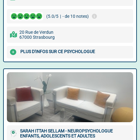
(5.0/5
|
- de 10 notes)
20 Rue de Verdun
67000 Strasbourg
PLUS D'INFOS SUR CE PSYCHOLOGUE
SARAH ITTAH SELLAM - NEUROPSYCHOLOGUE
ENFANTS, ADOLESCENTS ET ADULTES