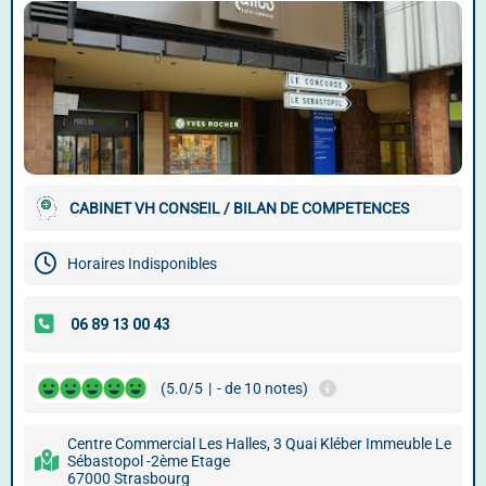
CABINET VH CONSEIL / BILAN DE COMPETENCES
Horaires Indisponibles
(5.0/5
|
- de 10 notes)
Centre Commercial Les Halles, 3 Quai Kléber Immeuble Le
Sébastopol -2ème Etage
67000 Strasbourg