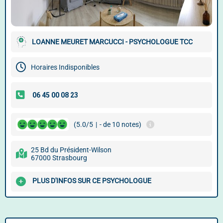
LOANNE MEURET MARCUCCI - PSYCHOLOGUE TCC
Horaires Indisponibles
(5.0/5
|
- de 10 notes)
25 Bd du Président-Wilson
67000 Strasbourg
PLUS D'INFOS SUR CE PSYCHOLOGUE