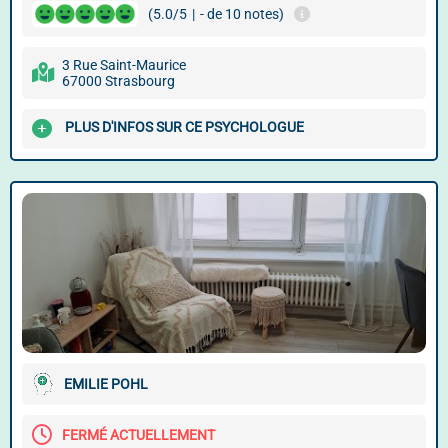
(5.0/5
|
- de 10 notes)
3 Rue Saint-Maurice
67000 Strasbourg
PLUS D'INFOS SUR CE PSYCHOLOGUE
EMILIE POHL
FERMÉ ACTUELLEMENT