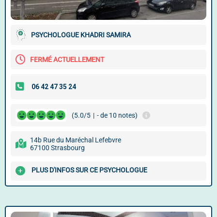
PSYCHOLOGUE KHADRI SAMIRA
FERMÉ ACTUELLEMENT
(5.0/5
|
- de 10 notes)
14b Rue du Maréchal Lefebvre
67100 Strasbourg
PLUS D'INFOS SUR CE PSYCHOLOGUE