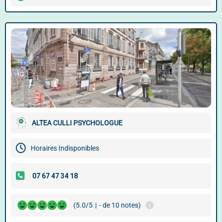
ALTEA CULLI PSYCHOLOGUE
Horaires Indisponibles
(5.0/5
|
- de 10 notes)