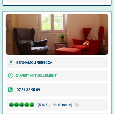
BENHAMOU REBECCA
OUVERT ACTUELLEMENT
(5.0/5
|
- de 10 notes)