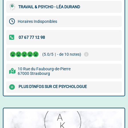
TRAVAIL & PSYCHO - LÉA DURAND
Horaires Indisponibles
(5.0/5
|
- de 10 notes)
10 Rue du Faubourg-de-Pierre
67000 Strasbourg
PLUS D'INFOS SUR CE PSYCHOLOGUE