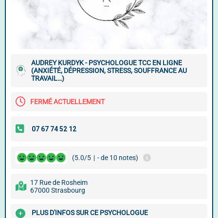
AUDREY KURDYK - PSYCHOLOGUE TCC EN LIGNE
(ANXIÉTÉ, DÉPRESSION, STRESS, SOUFFRANCE AU
TRAVAIL…)
FERMÉ ACTUELLEMENT
(5.0/5
|
- de 10 notes)
17 Rue de Rosheim
67000 Strasbourg
PLUS D'INFOS SUR CE PSYCHOLOGUE