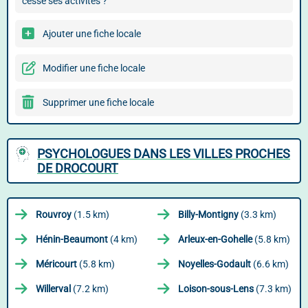
cessé ses activités ?
Ajouter une fiche locale
Modifier une fiche locale
Supprimer une fiche locale
PSYCHOLOGUES DANS LES VILLES PROCHES
DE DROCOURT
Rouvroy
(1.5 km)
Billy-Montigny
(3.3 km)
Hénin-Beaumont
(4 km)
Arleux-en-Gohelle
(5.8 km)
Méricourt
(5.8 km)
Noyelles-Godault
(6.6 km)
Willerval
(7.2 km)
Loison-sous-Lens
(7.3 km)