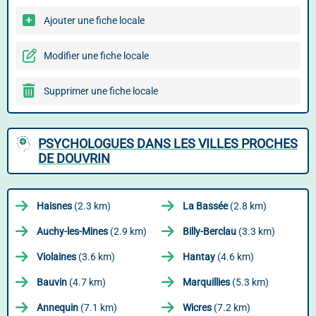
Ajouter une fiche locale
Modifier une fiche locale
Supprimer une fiche locale
PSYCHOLOGUES DANS LES VILLES PROCHES
DE DOUVRIN
Haisnes
(2.3 km)
La Bassée
(2.8 km)
Auchy-les-Mines
(2.9 km)
Billy-Berclau
(3.3 km)
Violaines
(3.6 km)
Hantay
(4.6 km)
Bauvin
(4.7 km)
Marquillies
(5.3 km)
Annequin
(7.1 km)
Wicres
(7.2 km)