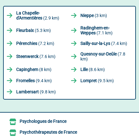
La Chapelle-
Nieppe
(3 km)
d'Armentières
(2.9 km)
Radinghem-en-
Fleurbaix
(5.3 km)
Weppes
(7.1 km)
Pérenchies
(7.2 km)
Sailly-sur-la-Lys
(7.4 km)
Quesnoy-sur-Deûle
(7.8
Steenwerck
(7.6 km)
km)
Capinghem
(8 km)
Lille
(8.6 km)
Fromelles
(9.4 km)
Lompret
(9.5 km)
Lambersart
(9.8 km)
Psychologues de France
Psychothérapeutes de France