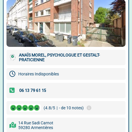
ANAÏS MOREL, PSYCHOLOGUE ET GESTALT-
PRATICIENNE
Horaires Indisponibles
(4.8/5
|
- de 10 notes)
14 Rue Sadi Carnot
59280 Armentières