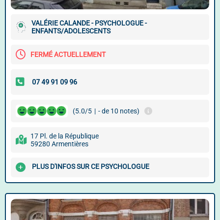
VALÉRIE CALANDE - PSYCHOLOGUE -
ENFANTS/ADOLESCENTS
FERMÉ ACTUELLEMENT
(5.0/5
|
- de 10 notes)
17 Pl. de la République
59280 Armentières
PLUS D'INFOS SUR CE PSYCHOLOGUE