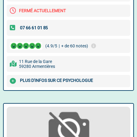
FERMÉ ACTUELLEMENT
(4.9/5
|
+ de 60 notes)
11 Rue de la Gare
59280 Armentières
PLUS D'INFOS SUR CE PSYCHOLOGUE