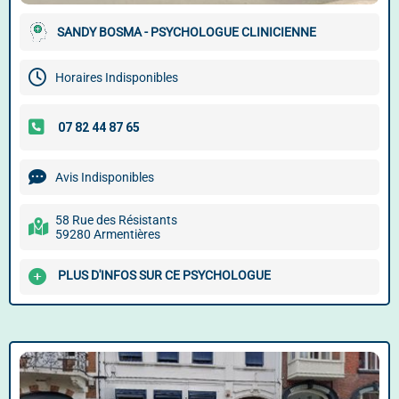
SANDY BOSMA - PSYCHOLOGUE CLINICIENNE
Horaires Indisponibles
Avis Indisponibles
58 Rue des Résistants
59280 Armentières
PLUS D'INFOS SUR CE PSYCHOLOGUE