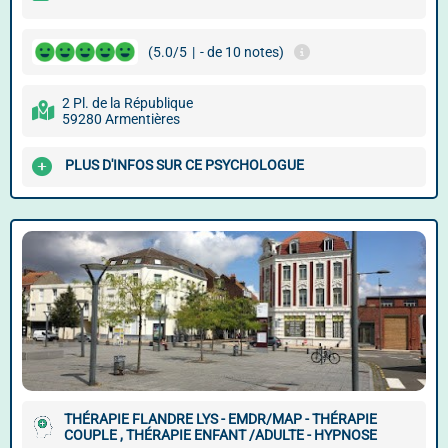
(5.0/5
|
- de 10 notes)
2 Pl. de la République
59280 Armentières
PLUS D'INFOS SUR CE PSYCHOLOGUE
THÉRAPIE FLANDRE LYS - EMDR/MAP - THÉRAPIE
COUPLE , THÉRAPIE ENFANT /ADULTE - HYPNOSE