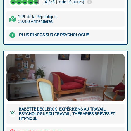
(4.6/5
|
+ de 10 notes)
2 Pl. de la République
59280 Armentières
PLUS D'INFOS SUR CE PSYCHOLOGUE
BABETTE DECLERCK- EXPÉRISENS AU TRAVAIL.
PSYCHOLOGUE DU TRAVAIL, THÉRAPIES BRÈVES ET
HYPNOSE