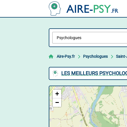
Aire-Psy.fr
Psychologues
Saint-
LES MEILLEURS PSYCHOLOG
+
−