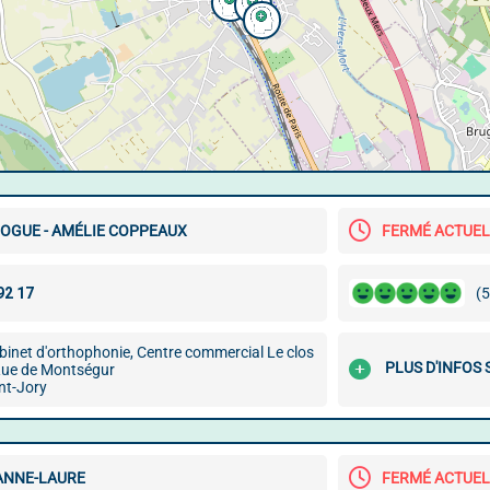
OGUE - AMÉLIE COPPEAUX
FERMÉ ACTUE
(5
binet d'orthophonie, Centre commercial Le clos
PLUS D'INFOS
 Rue de Montségur
nt-Jory
ANNE-LAURE
FERMÉ ACTUE