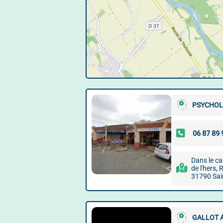
PSYCHOL
Dans le ca
de l'hers,
31790 Sai
GALLOT 