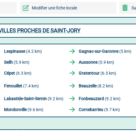
Modifier une fiche locale
Su
ILLES PROCHES DE SAINT-JORY
Lespinasse
(4.2 km)
Gagnac-sur-Garonne
(5 km)
Seilh
(5.9 km)
Aussonne
(5.9 km)
Cépet
(6.3 km)
Gratentour
(6.5 km)
Fenouillet
(7.4 km)
Beauzelle
(8.2 km)
Labastide-Saint-Sernin
(9.2 km)
Fonbeauzard
(9.2 km)
Mondonville
(9.6 km)
Cornebarrieu
(9.7 km)