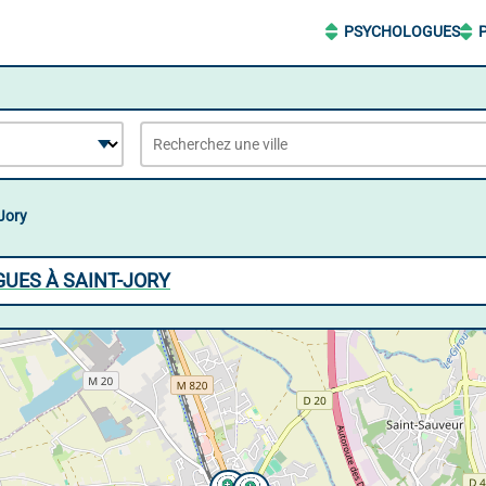
PSYCHOLOGUES
Jory
UES À SAINT-JORY