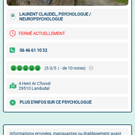
LAURENT CLAUDEL, PSYCHOLOGUE /
NEUROPSYCHOLOGUE
FERMÉ ACTUELLEMENT
(5.0/5
|
- de 10 notes)
4 Hent Ar C'hovel
29510 Landudal
PLUS D'INFOS SUR CE PSYCHOLOGUE
Informations erronées, manquantes ou établissement ayant