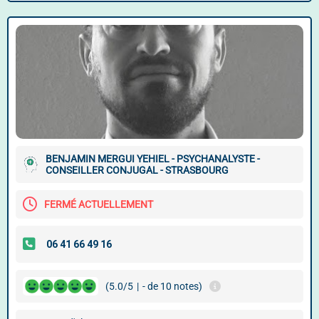
BENJAMIN MERGUI YEHIEL - PSYCHANALYSTE -
CONSEILLER CONJUGAL - STRASBOURG
FERMÉ ACTUELLEMENT
(5.0/5
|
- de 10 notes)