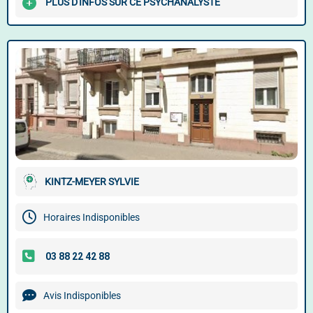
PLUS D'INFOS SUR CE PSYCHANALYSTE
KINTZ-MEYER SYLVIE
Horaires Indisponibles
Avis Indisponibles