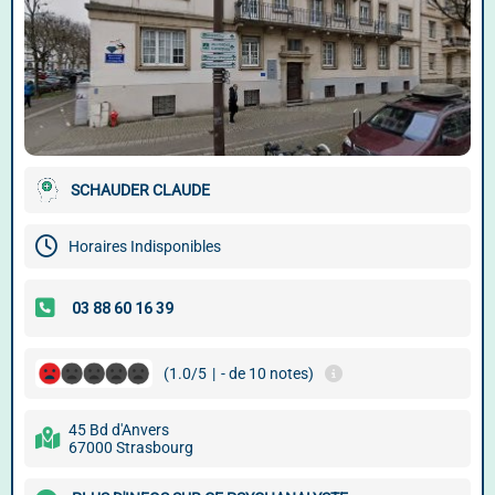
SCHAUDER CLAUDE
Horaires Indisponibles
(1.0/5
|
- de 10 notes)
45 Bd d'Anvers
67000 Strasbourg