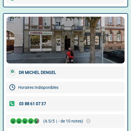
DR MICHEL DENGEL
Horaires Indisponibles
(4.5/5
|
- de 10 notes)