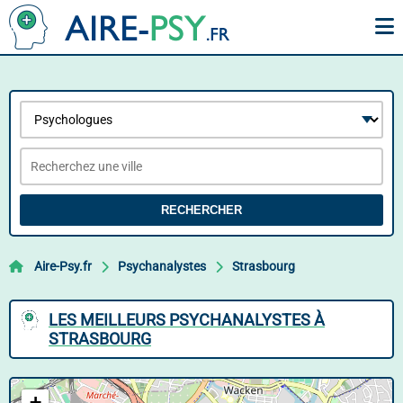
RECHERCHER
Aire-Psy.fr
Psychanalystes
Strasbourg
LES MEILLEURS PSYCHANALYSTES À
STRASBOURG
+