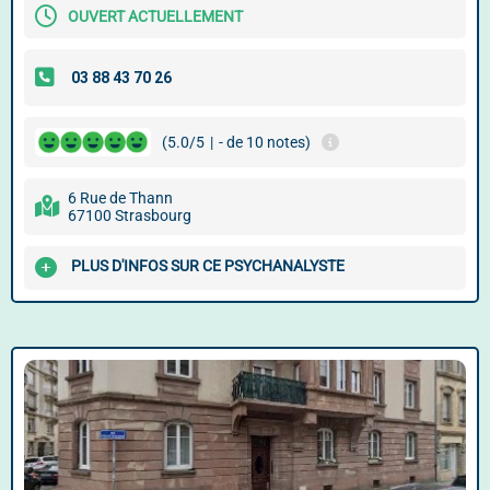
OUVERT ACTUELLEMENT
(5.0/5
|
- de 10 notes)
6 Rue de Thann
67100 Strasbourg
PLUS D'INFOS SUR CE PSYCHANALYSTE