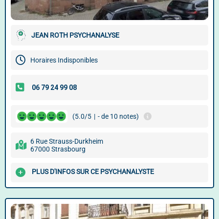
JEAN ROTH PSYCHANALYSE
Horaires Indisponibles
(5.0/5
|
- de 10 notes)
6 Rue Strauss-Durkheim
67000 Strasbourg
PLUS D'INFOS SUR CE PSYCHANALYSTE