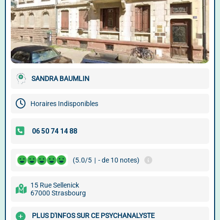
SANDRA BAUMLIN
Horaires Indisponibles
(5.0/5
|
- de 10 notes)
15 Rue Sellenick
67000 Strasbourg
PLUS D'INFOS SUR CE PSYCHANALYSTE