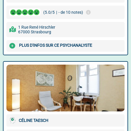
(5.0/5
|
- de 10 notes)
1 Rue René Hirschler
67000 Strasbourg
PLUS D'INFOS SUR CE PSYCHANALYSTE
CÉLINE TAESCH