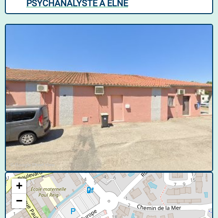
PSYCHANALYSTE À ELNE
© Google Street View
+
−