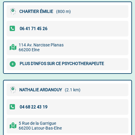
CHARTIER ÉMILIE
(800 m)
114 Av. Narcisse Planas
66200 Elne
PLUS D'INFOS SUR CE PSYCHOTHERAPEUTE
NATHALIE ARDANOUY
(2.1 km)
5 Rue de la Garrigue
66200 Latour-Bas-Elne