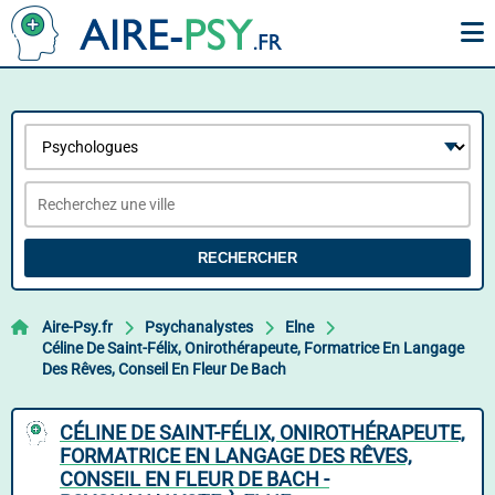
RECHERCHER
Aire-Psy.fr
Psychanalystes
Elne
Céline De Saint-Félix, Onirothérapeute, Formatrice En Langage
Des Rêves, Conseil En Fleur De Bach
CÉLINE DE SAINT-FÉLIX, ONIROTHÉRAPEUTE,
FORMATRICE EN LANGAGE DES RÊVES,
CONSEIL EN FLEUR DE BACH -