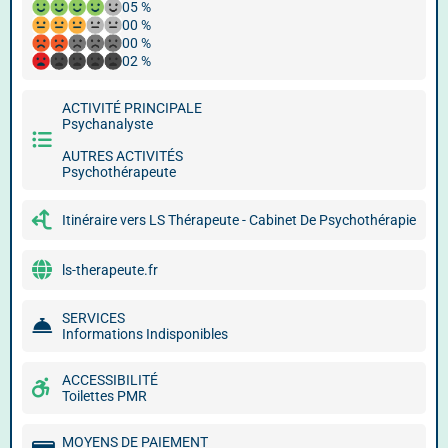
05 %
00 %
00 %
02 %
ACTIVITÉ PRINCIPALE
Psychanalyste
AUTRES ACTIVITÉS
Psychothérapeute
Itinéraire vers LS Thérapeute - Cabinet De Psychothérapie
ls-therapeute.fr
SERVICES
Informations Indisponibles
ACCESSIBILITÉ
Toilettes PMR
MOYENS DE PAIEMENT