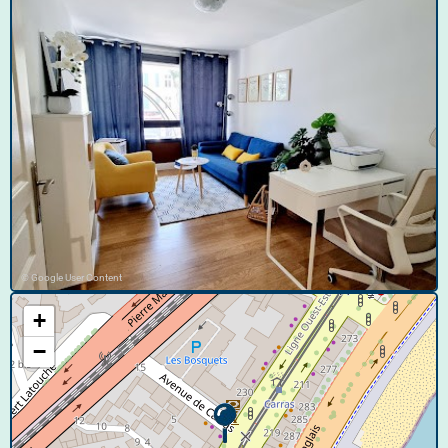
© Google User Content
+
−